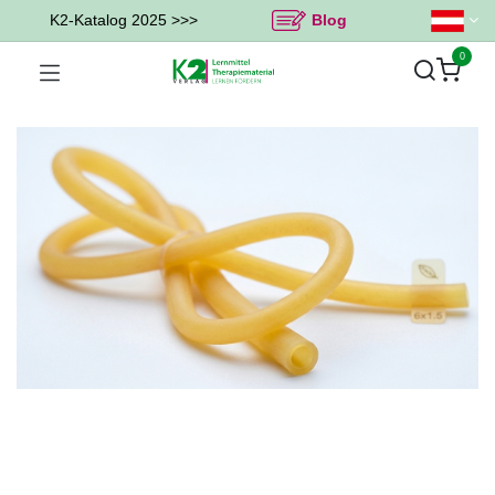
K2-Katalog 2025 >>>
Blog
0