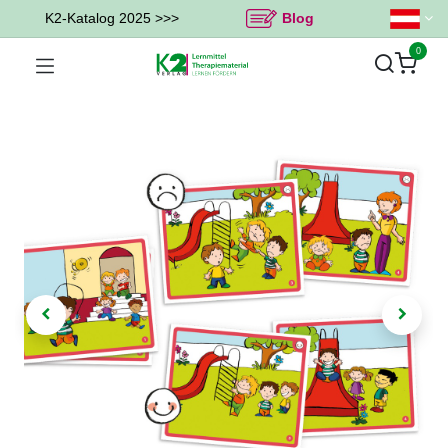
K2-Katalog 2025 >>>
Blog
0