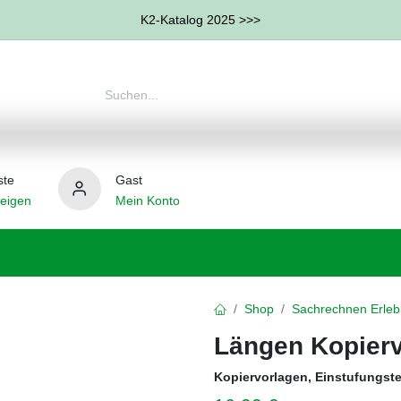
K2-Katalog 2025 >>>
ste
Gast
eigen
Mein Konto
therapie
Weitere Therapie-Bereiche
Hilfsmittel
Shop
Sachrechnen Erleb
Längen Kopier
Kopiervorlagen, Einstufungst