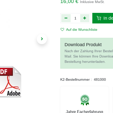
16,00
€
Inklusive MwSt.
In d
Auf die Wunschliste
Download Produkt
Nach der Zahlung Ihrer Bestel
Mail. Sie können Ihre Downlo
Bestellung herunterladen.
K2-Bestellnummer :
481000
Jahre Facherfahrung