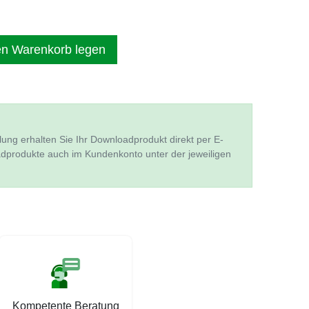
en Warenkorb legen
lung erhalten Sie Ihr Downloadprodukt direkt per E-
adprodukte auch im Kundenkonto unter der jeweiligen
Kompetente Beratung