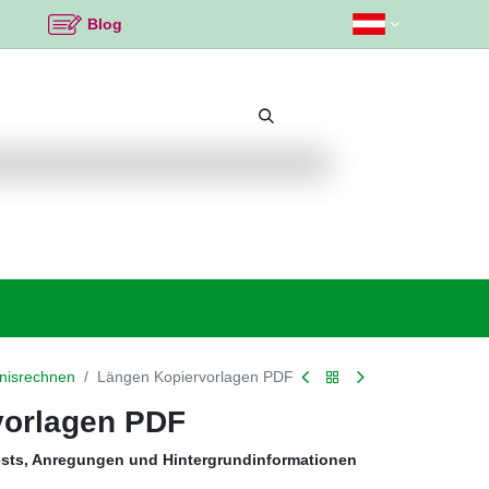
Blog
Beliebte Themen
Neu bei K2
Angebote %
nisrechnen
Längen Kopiervorlagen PDF
vorlagen PDF
ests, Anregungen und Hintergrundinformationen