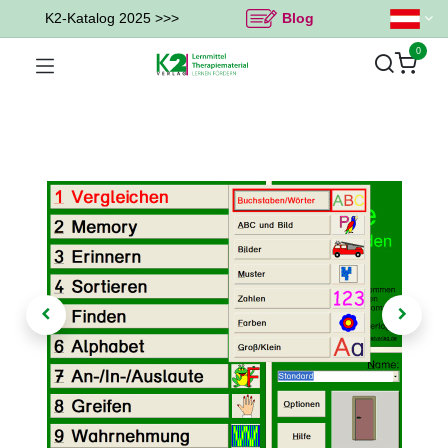
K2-Katalog 2025 >>>
Blog
0