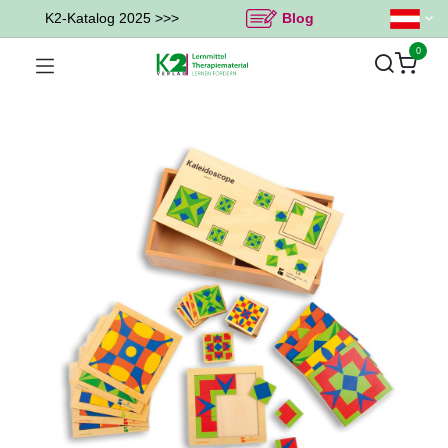
K2-Katalog 2025 >>>
Blog
0