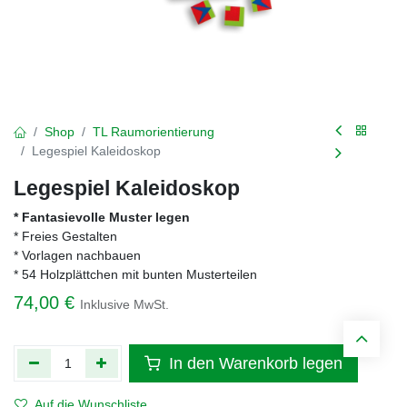
Shop
TL Raumorientierung
Legespiel Kaleidoskop
Legespiel Kaleidoskop
* Fantasievolle Muster legen
* Freies Gestalten
* Vorlagen nachbauen
* 54 Holzplättchen mit bunten Musterteilen
74,00
€
Inklusive MwSt.
In den Warenkorb legen
Auf die Wunschliste