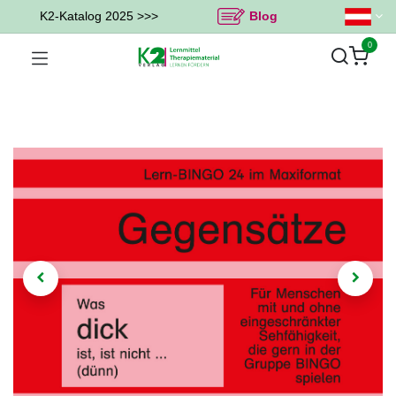
K2-Katalog 2025 >>>
Blog
0