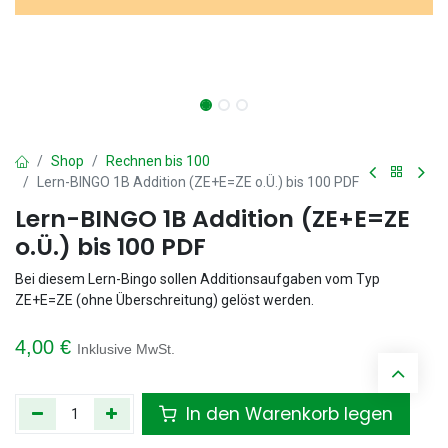
Shop
Rechnen bis 100
Lern-BINGO 1B Addition (ZE+E=ZE o.Ü.) bis 100 PDF
Lern-BINGO 1B Addition (ZE+E=ZE
o.Ü.) bis 100 PDF
Bei diesem Lern-Bingo sollen Additionsaufgaben vom Typ
ZE+E=ZE (ohne Überschreitung) gelöst werden.
4,00
€
Inklusive MwSt.
In den Warenkorb legen