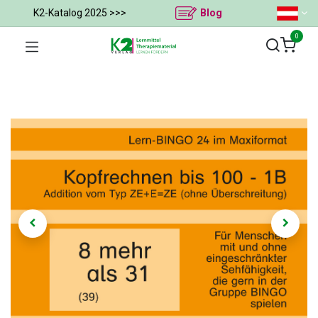
K2-Katalog 2025 >>>
Blog
0