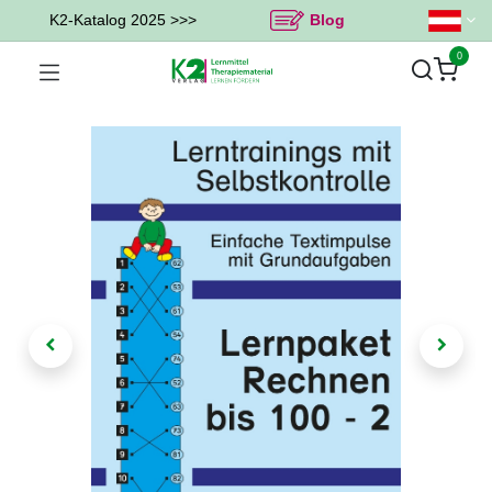
K2-Katalog 2025 >>>
Blog
0