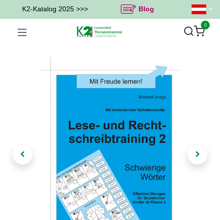
K2-Katalog 2025 >>>
Blog
0