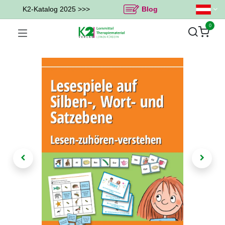
K2-Katalog 2025 >>>
Blog
0