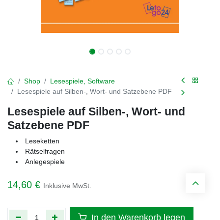
Shop
Lesespiele, Software
Lesespiele auf Silben-, Wort- und Satzebene PDF
Lesespiele auf Silben-, Wort- und
Satzebene PDF
Leseketten
Rätselfragen
Anlegespiele
14,60
€
Inklusive MwSt.
In den Warenkorb legen