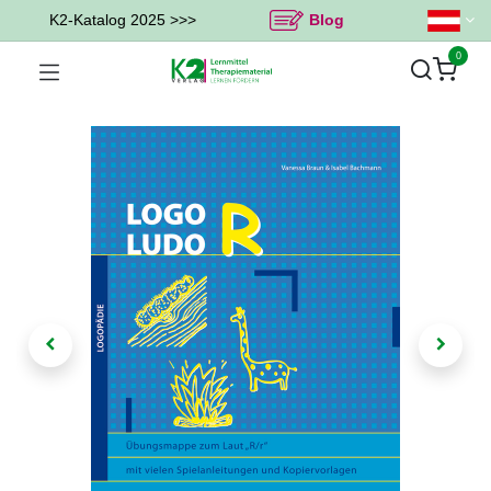
K2-Katalog 2025 >>>
Blog
0