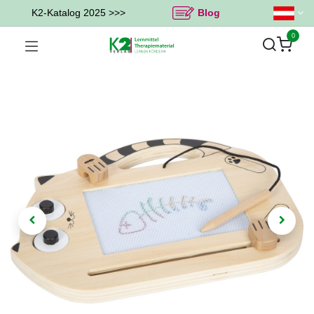
K2-Katalog 2025 >>>
Blog
0