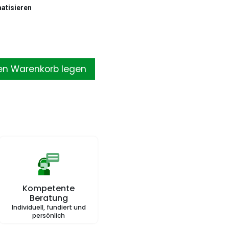
atisieren
en Warenkorb legen
Kompetente
Beratung
Individuell, fundiert und
persönlich