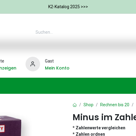
K2-Katalog 2025 >>>
te
Gast
nzeigen
Mein Konto
Ergotherapie
Weitere Therapie-Bereiche
Hilfs
Shop
Rechnen bis 20
Minus im Zahl
* Zahlenwerte vergleichen
* Zahlen ordnen