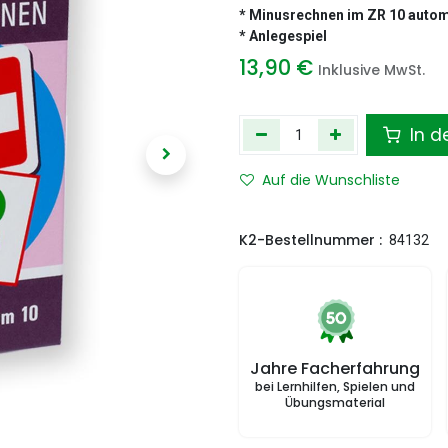
* Minusrechnen im ZR 10 autom
* Anlegespiel
13,90
€
Inklusive MwSt.
In d
Auf die Wunschliste
K2-Bestellnummer :
84132
Jahre Facherfahrung
bei Lernhilfen, Spielen und
Übungsmaterial