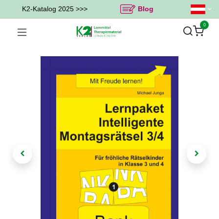
K2-Katalog 2025 >>>
Blog
0