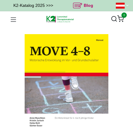
K2-Katalog 2025 >>>
Blog
0