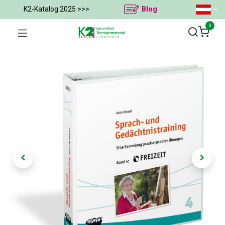
K2-Katalog 2025 >>>
Blog
0