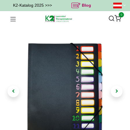
K2-Katalog 2025 >>>
Blog
0