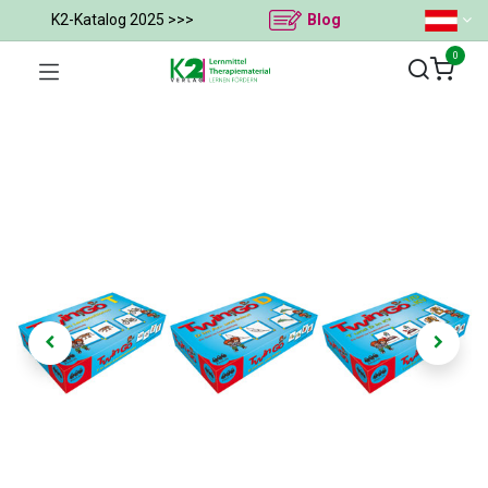
K2-Katalog 2025 >>>
Blog
0