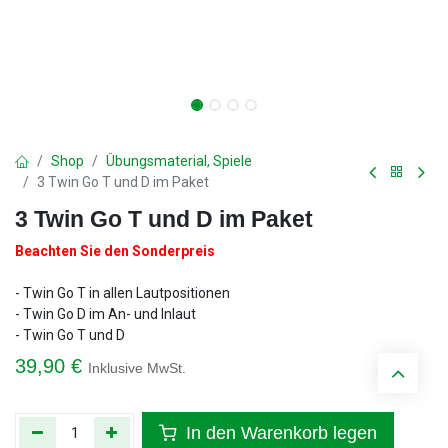
Shop
Übungsmaterial, Spiele
3 Twin Go T und D im Paket
3 Twin Go T und D im Paket
Beachten Sie den Sonderpreis
- Twin Go T in allen Lautpositionen
- Twin Go D im An- und Inlaut
- Twin Go T und D
39,90
€
Inklusive MwSt.
In den Warenkorb legen