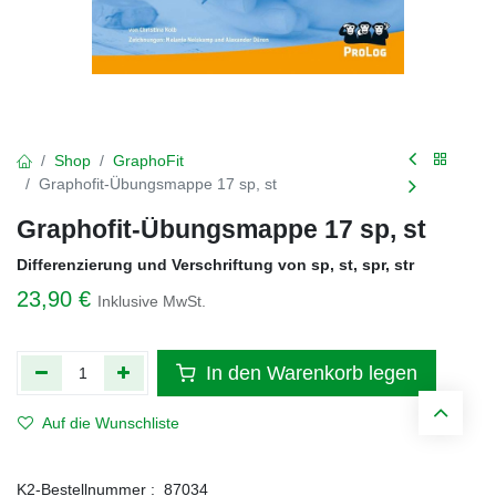
Shop
GraphoFit
Graphofit-Übungsmappe 17 sp, st
Graphofit-Übungsmappe 17 sp, st
Differenzierung und Verschriftung von sp, st, spr, str
23,90
€
Inklusive MwSt.
In den Warenkorb legen
Auf die Wunschliste
K2-Bestellnummer :
87034