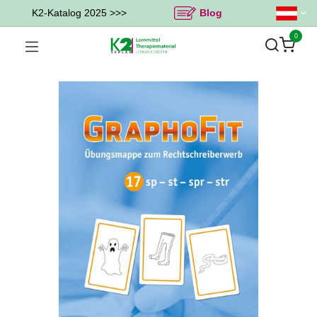
K2-Katalog 2025 >>>
Blog
0