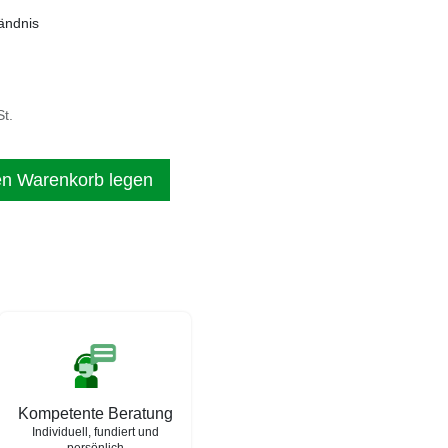
tändnis
t.
en Warenkorb legen
Kompetente Beratung
Individuell, fundiert und