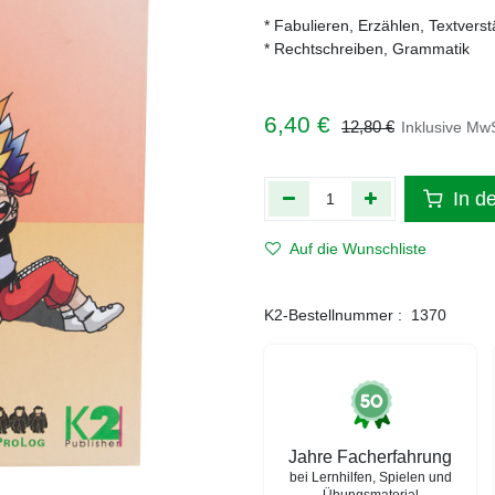
* Fabulieren, Erzählen, Textvers
* Rechtschreiben, Grammatik
6,40
€
12,80
€
Inklusive MwS
In d
Auf die Wunschliste
K2-Bestellnummer :
1370
Jahre Facherfahrung
bei Lernhilfen, Spielen und