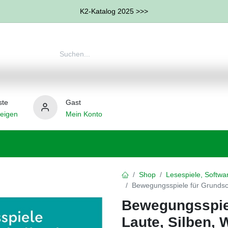
K2-Katalog 2025 >>>
ste
Gast
eigen
Mein Konto
therapie
Weitere Therapie-Bereiche
Hilfsmittel
Shop
Lesespiele, Softwa
Bewegungsspiele für Grundsch
Bewegungsspiel
Laute, Silben, 