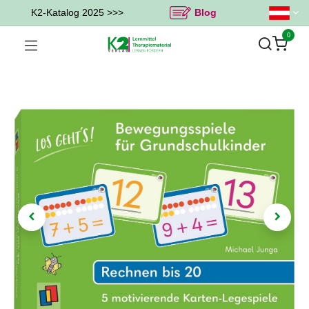
K2-Katalog 2025 >>>
Blog
0