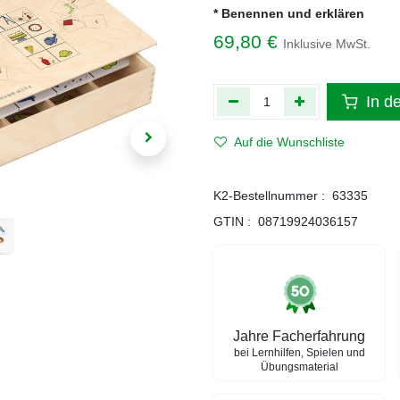
* Benennen und erklären
69,80
€
Inklusive MwSt.
In d
Auf die Wunschliste
K2-Bestellnummer :
63335
GTIN :
08719924036157
Jahre Facherfahrung
bei Lernhilfen, Spielen und
Übungsmaterial