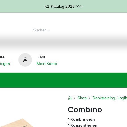
K2-Katalog 2025 >>>
ste
Gast
eigen
Mein Konto
therapie
Weitere Therapie-Bereiche
Hilfsmittel
Shop
Denktraining, Logik
Combino
* Kombinieren
* Konzentrieren