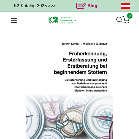
K2-Katalog 2025 >>>
Blog
0