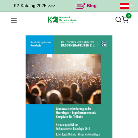
K2-Katalog 2025 >>>
Blog
0