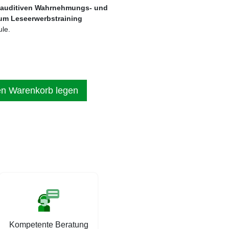
ur auditiven Wahrnehmungs- und
um Leseerwerbstraining
ule.
en Warenkorb legen
Kompetente Beratung