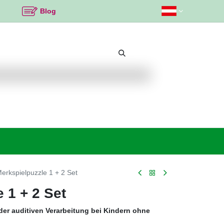
Blog
Beliebte Themen
Neu bei K2
Angebote %
erkspielpuzzle 1 + 2 Set
 1 + 2 Set
 der auditiven Verarbeitung bei Kindern ohne